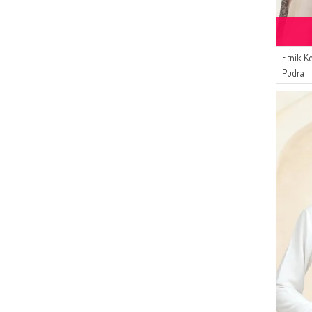
Etnik K
Pudra