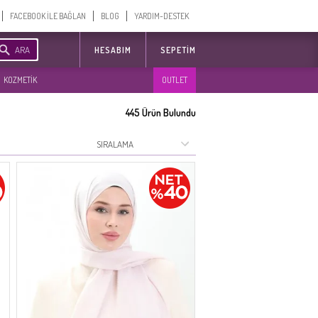
FACEBOOK İLE BAĞLAN
BLOG
YARDIM-DESTEK
ARA
HESABIM
SEPETIM
KOZMETİK
OUTLET
445
Ürün Bulundu