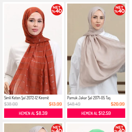
Simli Keten Şal 2072-12 Kiremit
Pamuk Jakar Şal 2071-05 Taş
$38.00
$13.99
$48.49
$20.99
$8.39
$12.59
HEMEN AL
HEMEN AL