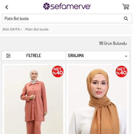
Platin Bot bootie
ANA SAYFA
>
Platin Bot-bootie
119
Ürün Bulundu
FİLTRELE