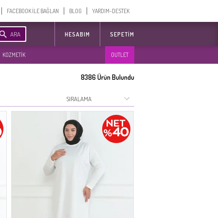
FACEBOOK İLE BAĞLAN
BLOG
YARDIM-DESTEK
ARA
HESABIM
SEPETIM
KOZMETİK
OUTLET
8386
Ürün Bulundu