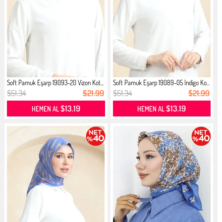
Soft Pamuk Eşarp 19093-20 Vizon Kot...
Soft Pamuk Eşarp 19089-05 İndigo Ko...
$51.34
$21.99
$51.34
$21.99
$13.19
$13.19
HEMEN AL
HEMEN AL