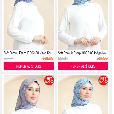
Soft Pamuk Eşarp 19092-20 Vizon Kot...
Soft Pamuk Eşarp 19092-05 İndigo Ko...
$51.34
$21.99
$51.34
$21.99
$13.19
$13.19
HEMEN AL
HEMEN AL