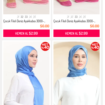
31
32
33
34
35
31
32
33
34
35
Çocuk Fileli Deniz Ayakkabısı 3000-...
Çocuk Fileli Deniz Ayakkabısı 3000-...
$6.00
$6.00
$2.99
$2.99
HEMEN AL
HEMEN AL