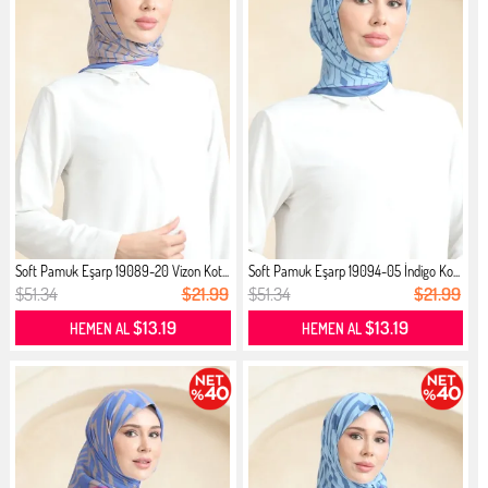
Soft Pamuk Eşarp 19089-20 Vizon Kot...
Soft Pamuk Eşarp 19094-05 İndigo Ko...
$51.34
$21.99
$51.34
$21.99
$13.19
$13.19
HEMEN AL
HEMEN AL