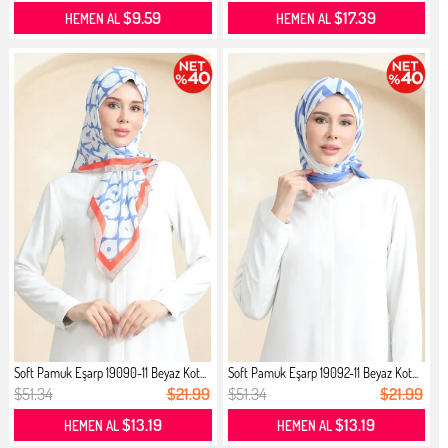
$9.59
$17.39
HEMEN AL
HEMEN AL
Soft Pamuk Eşarp 19090-11 Beyaz Kot...
Soft Pamuk Eşarp 19092-11 Beyaz Kot...
$51.34
$21.99
$51.34
$21.99
$13.19
$13.19
HEMEN AL
HEMEN AL