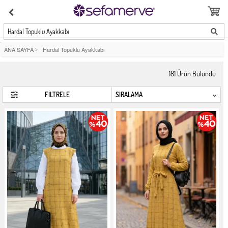
Hardal Topuklu Ayakkabı
ANA SAYFA
>
Hardal Topuklu Ayakkabı
181
Ürün Bulundu
FİLTRELE