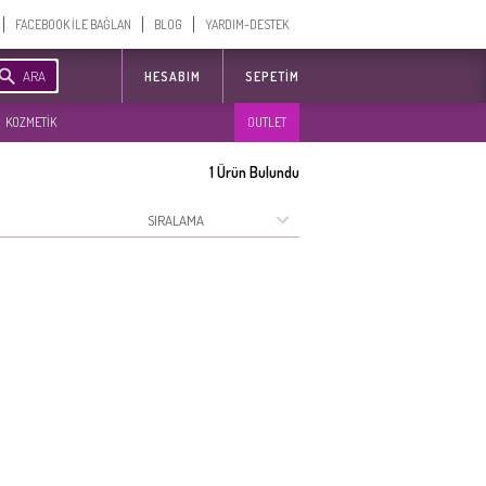
FACEBOOK İLE BAĞLAN
BLOG
YARDIM-DESTEK
ARA
HESABIM
SEPETIM
KOZMETİK
OUTLET
1
Ürün Bulundu