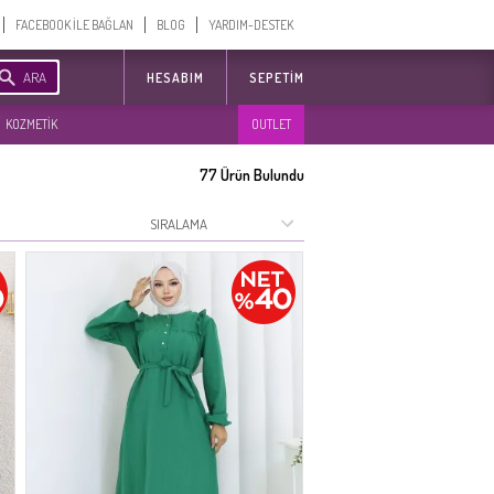
FACEBOOK İLE BAĞLAN
BLOG
YARDIM-DESTEK
ARA
HESABIM
SEPETIM
KOZMETİK
OUTLET
77
Ürün Bulundu