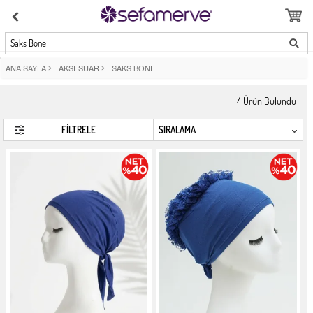
Saks Bone
ANA SAYFA
>
AKSESUAR
>
SAKS BONE
4
Ürün Bulundu
FİLTRELE