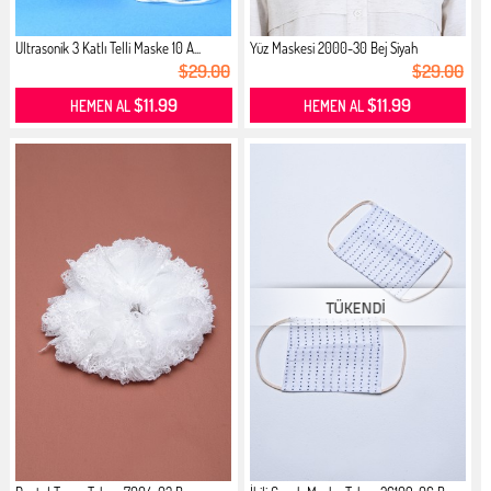
Ultrasonik 3 Katlı Telli Maske 10 A...
Yüz Maskesi 2000-30 Bej Siyah
$29.00
$29.00
$11.99
$11.99
HEMEN AL
HEMEN AL