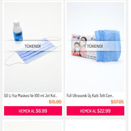
50 Li Yüz Maskesi Ve 100 ml Jel Kol...
Full Ultrasonik Üç Katlı Telli Cerr...
$15.00
$57.05
$6.99
$22.99
HEMEN AL
HEMEN AL