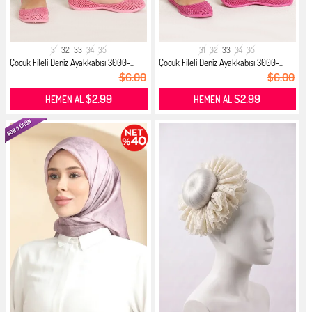
31
32
33
34
35
31
32
33
34
35
Çocuk Fileli Deniz Ayakkabısı 3000-...
Çocuk Fileli Deniz Ayakkabısı 3000-...
$6.00
$6.00
$2.99
$2.99
HEMEN AL
HEMEN AL