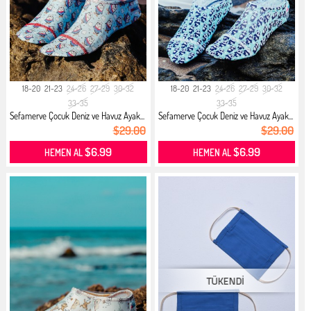
18-20
21-23
24-26
27-29
30-32
18-20
21-23
24-26
27-29
30-32
33-35
33-35
Sefamerve Çocuk Deniz ve Havuz Ayak...
Sefamerve Çocuk Deniz ve Havuz Ayak...
$29.00
$29.00
$6.99
$6.99
HEMEN AL
HEMEN AL