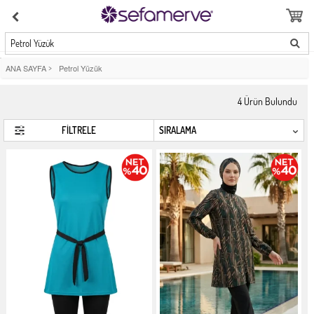
Petrol Yüzük
ANA SAYFA
>
Petrol Yüzük
4
Ürün Bulundu
FİLTRELE