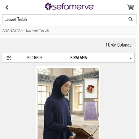
Lacivert Tesbih
ANA SAYFA
>
Lacivert Tesbih
1
Ürün Bulundu
FİLTRELE