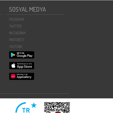
SOSYAL MEDYA
FACEBOOK
TWITTER
INSTAGRAM
PINTEREST
YOUTUBE