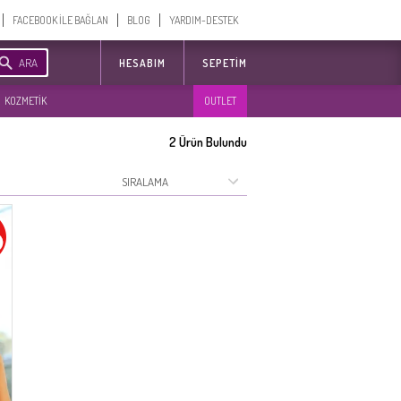
FACEBOOK İLE BAĞLAN
BLOG
YARDIM-DESTEK
ARA
HESABIM
SEPETIM
KOZMETİK
OUTLET
2
Ürün Bulundu