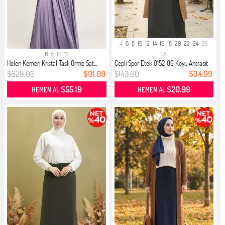
4
6
8
10
12
14
16
18
20
22
24
26
6
8
10
12
28
Helen Kemeri Kristal Taşli Örme Sat...
Cepli Spor Etek 0152-06 Koyu Antrasit
$628.00
$91.99
$143.00
$34.99
$55.19
$20.99
HEMEN AL
HEMEN AL