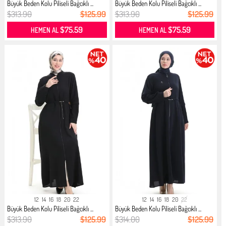
Büyük Beden Kolu Piliseli Bağcıklı ...
Büyük Beden Kolu Piliseli Bağcıklı ...
$313.90
$125.99
$313.90
$125.99
$75.59
$75.59
HEMEN AL
HEMEN AL
12
14
16
18
20
22
12
14
16
18
20
22
Büyük Beden Kolu Piliseli Bağcıklı ...
Büyük Beden Kolu Piliseli Bağcıklı ...
$313.90
$125.99
$314.00
$125.99