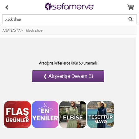
black shoe
ANA SAYFA
>
black shoe
Aradığınız kriterlerde ürün bulunamadı!