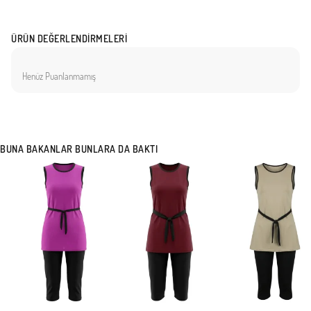
ÜRÜN DEĞERLENDIRMELERI
Henüz Puanlanmamış
BUNA BAKANLAR BUNLARA DA BAKTI