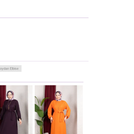
oydan Elbise