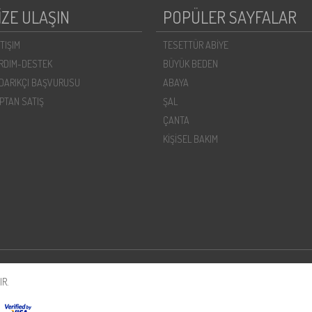
İZE ULAŞIN
POPÜLER SAYFALAR
ETIŞIM
TESETTÜR ABİYE
RDIM-DESTEK
BÜYÜK BEDEN
DARIKÇI BAŞVURUSU
ABAYA
PTAN SATIŞ
ŞAL
ÇANTA
KİŞİSEL BAKIM
R.