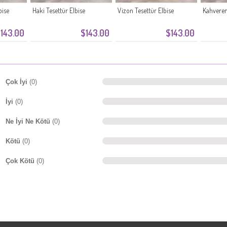
bise
Haki Tesettür Elbise
Vizon Tesettür Elbise
Kahveren
143.00
$143.00
$143.00
Çok İyi
(0)
İyi
(0)
Ne İyi Ne Kötü
(0)
Kötü
(0)
Çok Kötü
(0)