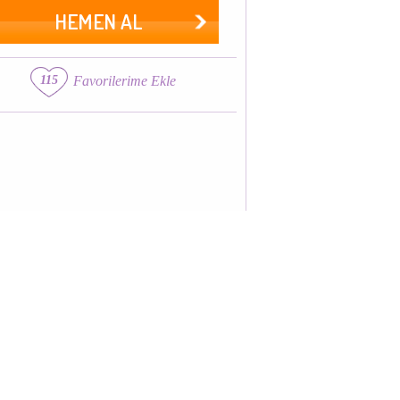
HEMEN AL
115
Favorilerime Ekle