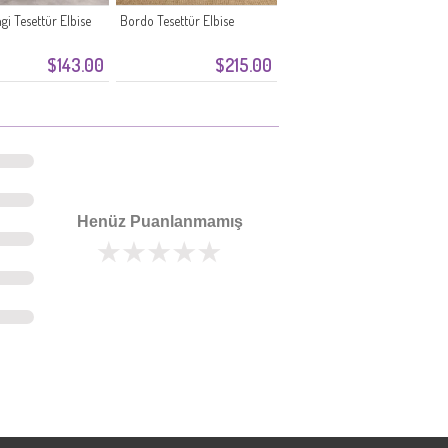
gi Tesettür Elbise
Bordo Tesettür Elbise
$143.00
$215.00
Henüz Puanlanmamış