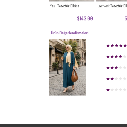
Yeşil Tesettür Elbise
Lacivert Tesettür El
$143.00
$
Ürün Değerlendirmeleri