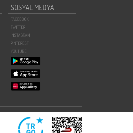
SOSYAL MEDYA
FACEBOOK
TWITTER
INSTAGRAM
PINTEREST
YOUTUBE