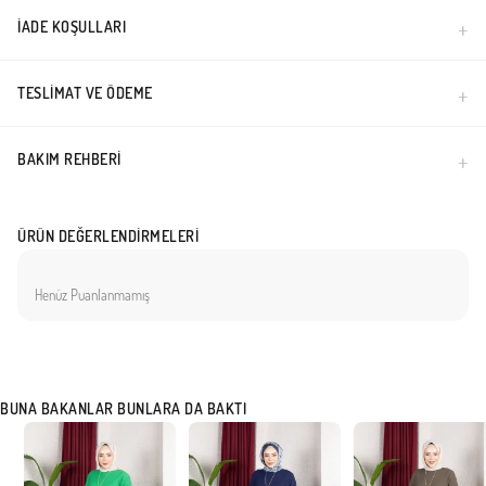
İADE KOŞULLARI
TESLIMAT VE ÖDEME
BAKIM REHBERI
ÜRÜN DEĞERLENDIRMELERI
Henüz Puanlanmamış
BUNA BAKANLAR BUNLARA DA BAKTI