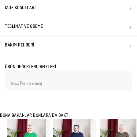
İADE KOŞULLARI
TESLIMAT VE ÖDEME
BAKIM REHBERI
ÜRÜN DEĞERLENDIRMELERI
Henüz Puanlanmamış
BUNA BAKANLAR BUNLARA DA BAKTI