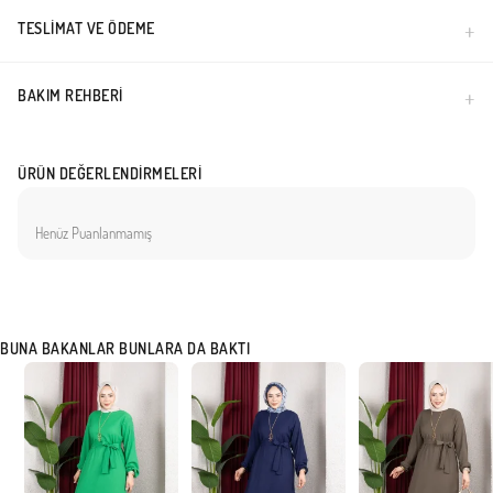
TESLIMAT VE ÖDEME
BAKIM REHBERI
ÜRÜN DEĞERLENDIRMELERI
Henüz Puanlanmamış
BUNA BAKANLAR BUNLARA DA BAKTI