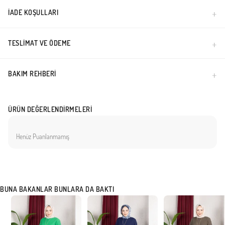
İADE KOŞULLARI
TESLIMAT VE ÖDEME
BAKIM REHBERI
ÜRÜN DEĞERLENDIRMELERI
Henüz Puanlanmamış
BUNA BAKANLAR BUNLARA DA BAKTI