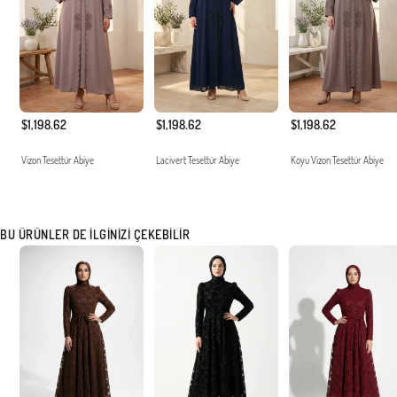
$1,198.62
$1,198.62
$1,198.62
Vizon Tesettür Abiye
Lacivert Tesettür Abiye
Koyu Vizon Tesettür Abiye
BU ÜRÜNLER DE İLGINIZI ÇEKEBILIR