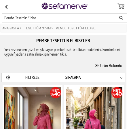
Pembe Tesettür Elbise
ANA SAYFA
>
TESETTÜR GIYIM
>
PEMBE TESETTÜR ELBISE
PEMBE TESETTÜR ELBISELER
Yeni sezonun en güzel ve şık bayan pembe tesettür elbise modellerini, kombinlerini
uygun fiyatlarla satın almak için hemen tıkla.
30
Ürün Bulundu
FİLTRELE