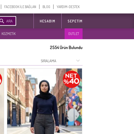
FACEBOOK İLE BAĞLAN
BLOG
YARDIM-DESTEK
ARA
HESABIM
SEPETIM
KOZMETİK
OUTLET
2554
Ürün Bulundu