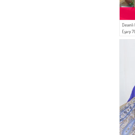
Desenli
Eşarp 7