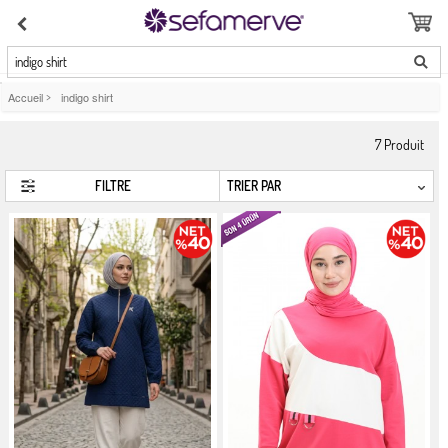
indigo shirt
Accueil
>
indigo shirt
7
Produit
FILTRE