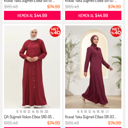
Kravat Yaka Düğmeli Elbise 5111-01 ...
Kravat Yaka Düğmeli Elbise 5111-07 ...
$185.48
$74.99
$185.48
$74.99
$44.99
$44.99
HEMEN AL
HEMEN AL
6
8
10
12
14
16
18
20
6
8
10
12
14
16
18
20
Çift Düğmeli Viskon Elbise 5110-05 ...
Kravat Yaka Düğmeli Elbise 5111-03 ...
$185.48
$74.99
$185.48
$74.99