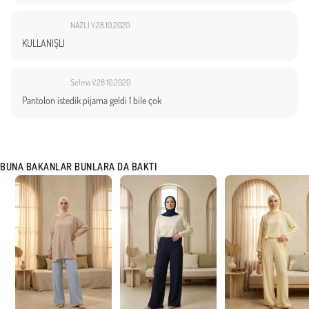
NAZLI Y.
28.10.2020
KULLANIŞLI
Selma V.
28.10.2020
Pantolon istedik pijama geldi 1 bile çok
BUNA BAKANLAR BUNLARA DA BAKTI