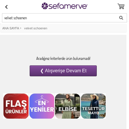
velvet schoenen
ANA SAYFA
>
velvet schoenen
Aradığınız kriterlerde ürün bulunamadı!