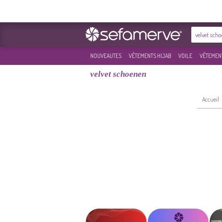
NOUVEAUTES
VÊTEMENTS HIJAB
VOILE
VÊTEMENT
velvet schoenen
Accueil