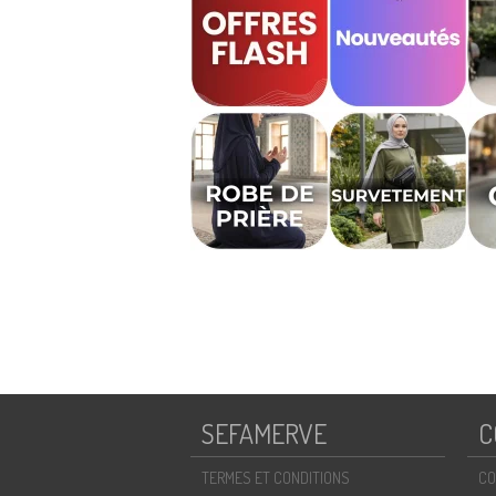
SEFAMERVE
C
TERMES ET CONDITIONS
CO