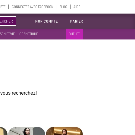
MPTE
CONNECTER AVEC FACEBOOK
BLOG
AIDE
ERCHER
MON COMPTE
PANIER
SON ET VIE
COSMÉTIQUE
OUTLET
e vous recherchez!