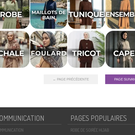
← PAGE PRÉCÉDENTE
PAGE SUIVA
OMMUNICATION
PAGES POPULAIRES
MMUNICATION
ROBE DE SOIRÉE HIJAB