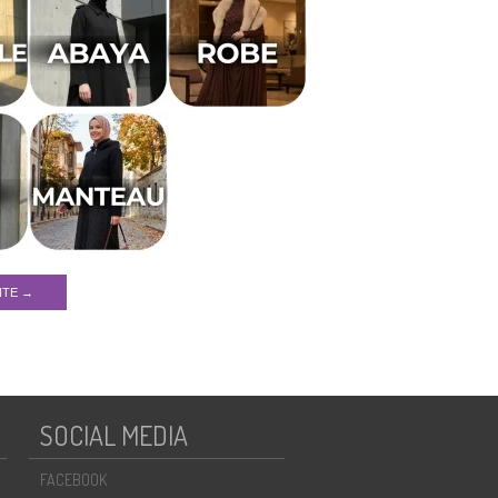
NTE →
SOCIAL MEDIA
FACEBOOK