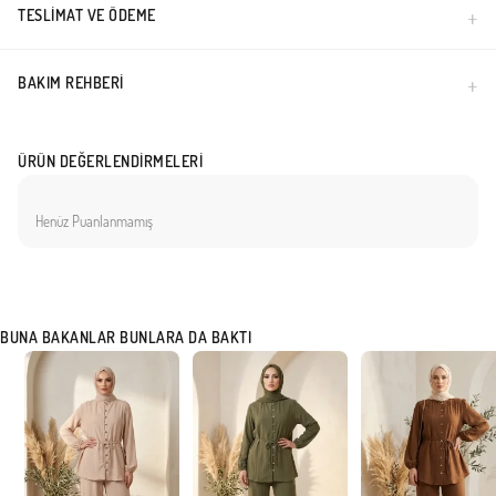
TESLIMAT VE ÖDEME
BAKIM REHBERI
ÜRÜN DEĞERLENDIRMELERI
Henüz Puanlanmamış
BUNA BAKANLAR BUNLARA DA BAKTI