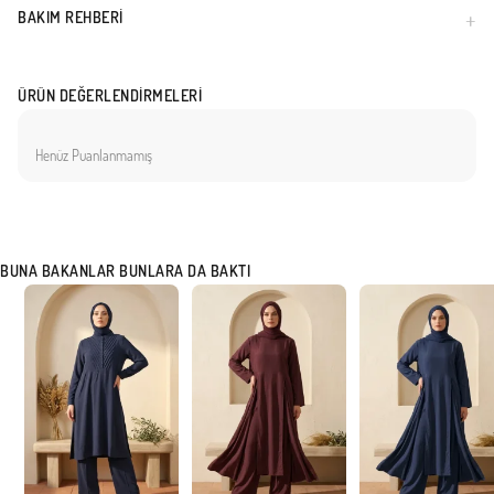
BAKIM REHBERI
ÜRÜN DEĞERLENDIRMELERI
Henüz Puanlanmamış
BUNA BAKANLAR BUNLARA DA BAKTI