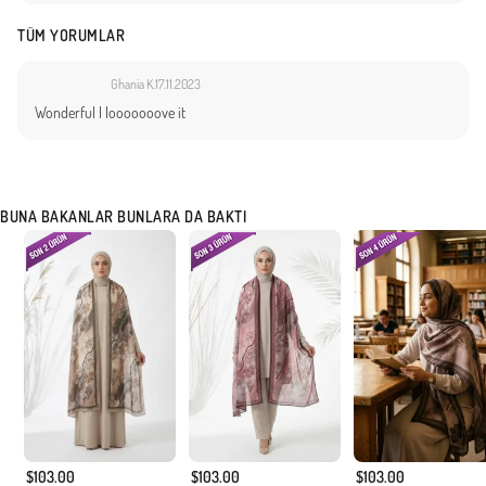
TÜM YORUMLAR
Ghania K.
17.11.2023
Wonderful I looooooove it
BUNA BAKANLAR BUNLARA DA BAKTI
$103.00
$103.00
$103.00