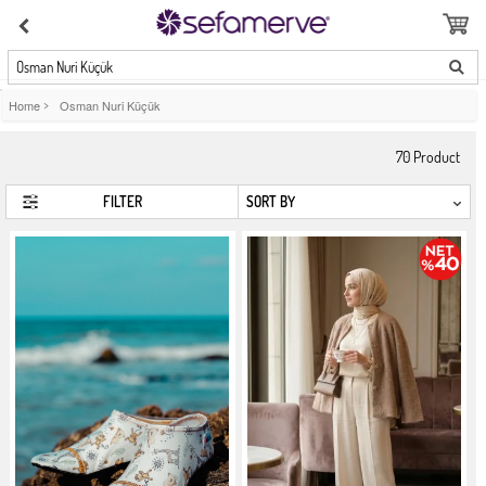
Osman Nuri Küçük
Home
>
Osman Nuri Küçük
70
Product
FILTER