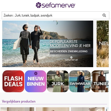
Zoeken : Jurk, tuniek, badpak, avondjurk
Vergelijkbare producten