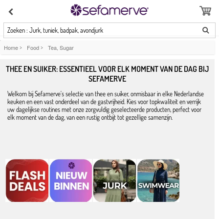
Zoeken : Jurk, tuniek, badpak, avondjurk
Home
>
Food
>
Tea, Sugar
THEE EN SUIKER: ESSENTIEEL VOOR ELK MOMENT VAN DE DAG BIJ
SEFAMERVE
Welkom bij Sefamerve's selectie van thee en suiker, onmisbaar in elke Nederlandse
keuken en een vast onderdeel van de gastvrijheid. Kies voor topkwaliteit en verrijk
uw dagelijkse routines met onze zorgvuldig geselecteerde producten, perfect voor
elk moment van de dag, van een rustig ontbijt tot gezellige samenzijn.