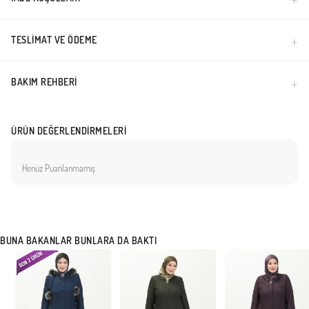
TESLIMAT VE ÖDEME
BAKIM REHBERI
ÜRÜN DEĞERLENDIRMELERI
Henüz Puanlanmamış
BUNA BAKANLAR BUNLARA DA BAKTI