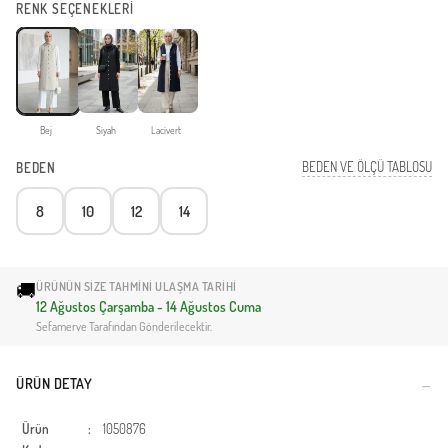
RENK SEÇENEKLERİ
Bej
Siyah
Lacivert
BEDEN VE ÖLÇÜ TABLOSU
BEDEN
8
10
12
14
🚚
ÜRÜNÜN SIZE TAHMINI ULAŞMA TARIHI
12 Ağustos Çarşamba - 14 Ağustos Cuma
Sefamerve Tarafından Gönderilecektir.
ÜRÜN DETAY
Ürün
:
1050876