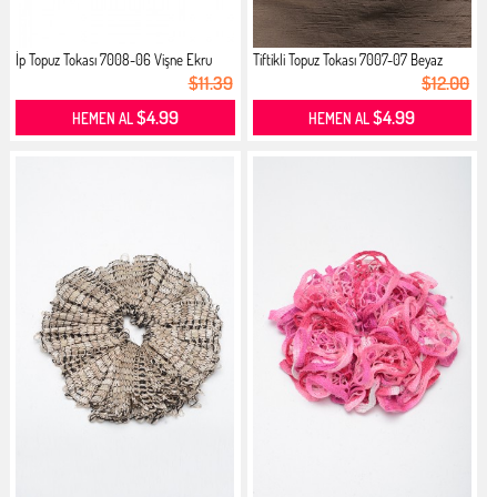
İp Topuz Tokası 7008-06 Vişne Ekru
Tiftikli Topuz Tokası 7007-07 Beyaz
$11.39
$12.00
$4.99
$4.99
HEMEN AL
HEMEN AL