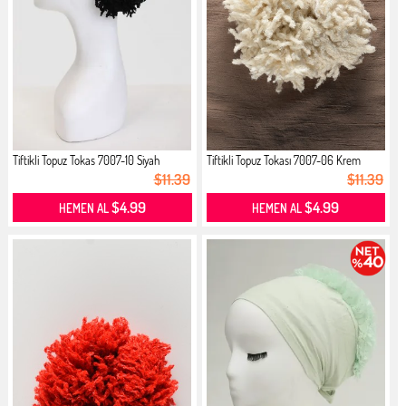
Tiftikli Topuz Tokas 7007-10 Siyah
Tiftikli Topuz Tokası 7007-06 Krem
$11.39
$11.39
$4.99
$4.99
HEMEN AL
HEMEN AL