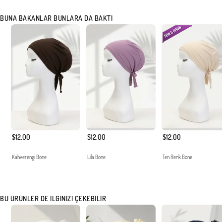
BUNA BAKANLAR BUNLARA DA BAKTI
$12.00
$12.00
$12.00
Kahverengi Bone
Lila Bone
Ten Renk Bone
BU ÜRÜNLER DE İLGINIZI ÇEKEBILIR