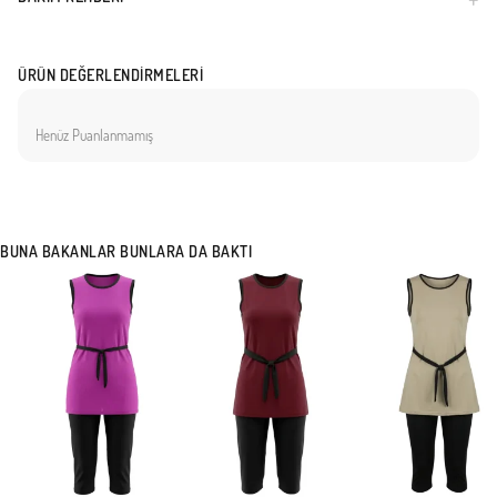
ÜRÜN DEĞERLENDIRMELERI
Henüz Puanlanmamış
BUNA BAKANLAR BUNLARA DA BAKTI