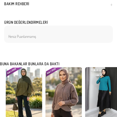
BAKIM REHBERI
ÜRÜN DEĞERLENDIRMELERI
Henüz Puanlanmamış
BUNA BAKANLAR BUNLARA DA BAKTI