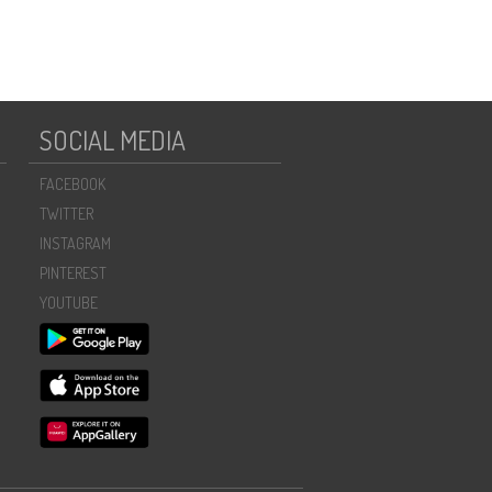
SOCIAL MEDIA
FACEBOOK
TWITTER
INSTAGRAM
PINTEREST
YOUTUBE