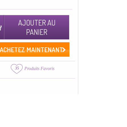
AJOUTER AU
PANIER
ACHETEZ MAINTENANT
35
Produits Favoris