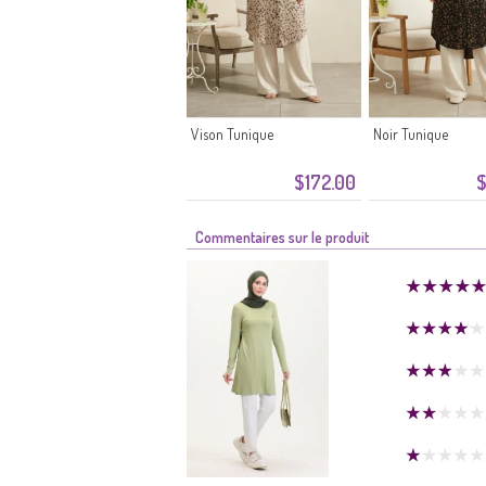
Vison Tunique
Noir Tunique
$172.00
$
Commentaires sur le produit