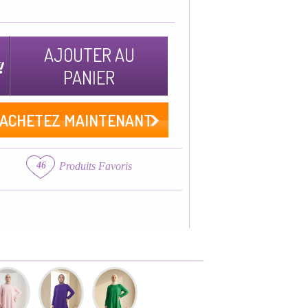
AJOUTER AU
PANIER
ACHETEZ MAINTENANT
46
Produits Favoris