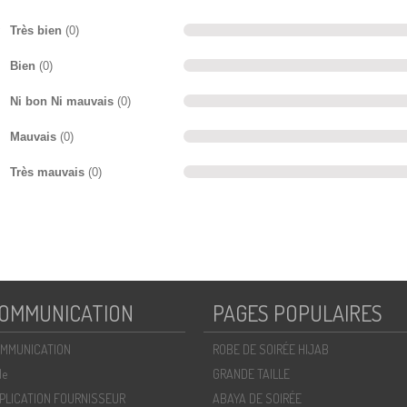
Très bien
(0)
Bien
(0)
Ni bon Ni mauvais
(0)
Mauvais
(0)
Très mauvais
(0)
OMMUNICATION
PAGES POPULAIRES
MMUNICATION
ROBE DE SOIRÉE HIJAB
de
GRANDE TAILLE
PLICATION FOURNISSEUR
ABAYA DE SOIRÉE