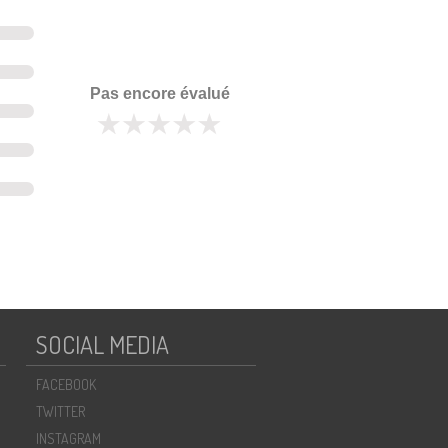
Pas encore évalué
SOCIAL MEDIA
FACEBOOK
TWITTER
INSTAGRAM