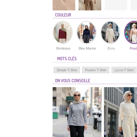
COULEUR
Bordeaux
Bleu Marine
Ecru
Poud
MOTS CLÉS
Simple T-Shirt
Poudre T-Shirt
Lycra T-Shirt
ON VOUS CONSEILLE