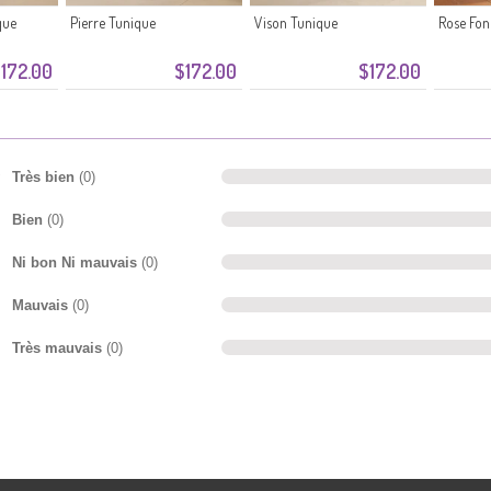
que
Pierre Tunique
Vison Tunique
Rose Fon
172.00
$172.00
$172.00
Très bien
(0)
Bien
(0)
Ni bon Ni mauvais
(0)
Mauvais
(0)
Très mauvais
(0)