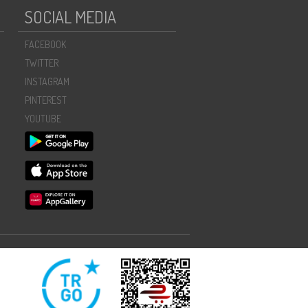
SOCIAL MEDIA
FACEBOOK
TWITTER
INSTAGRAM
PINTEREST
YOUTUBE