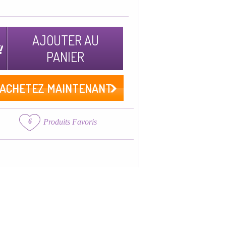
AJOUTER AU
PANIER
ACHETEZ MAINTENANT
6
Produits Favoris