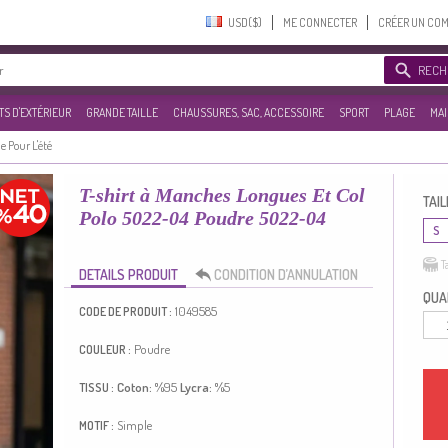
USD($)‎
ME CONNECTER
CRÉER UN CO
RECH
S D'EXTÉRIEUR
GRANDE TAILLE
CHAUSSURES, SAC, ACCESSOIRE
SPORT
PLAGE
MAI
e Pour L'été
T-shirt à Manches Longues Et Col
TAIL
Polo 5022-04 Poudre 5022-04
S
T
DETAILS PRODUIT
CONDITION D’ANNULATION
QUAN
1049585
CODE DE PRODUIT :
Poudre
COULEUR :
Coton:
%95
Lycra:
%5
TISSU :
Simple
MOTIF :