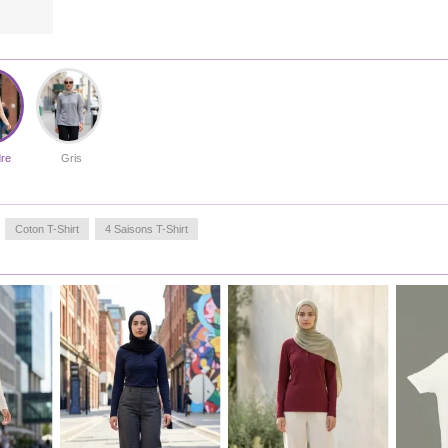
re
Gris
Coton T-Shirt
4 Saisons T-Shirt