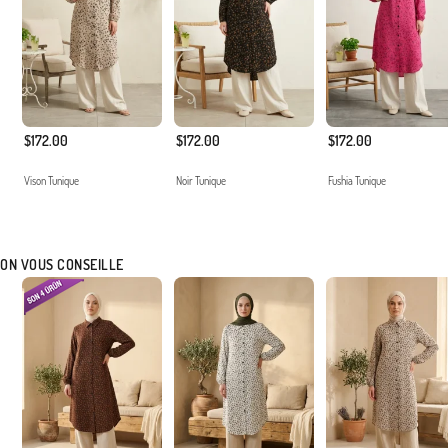
$172.00
$172.00
$172.00
Vison Tunique
Noir Tunique
Fushia Tunique
ON VOUS CONSEILLE