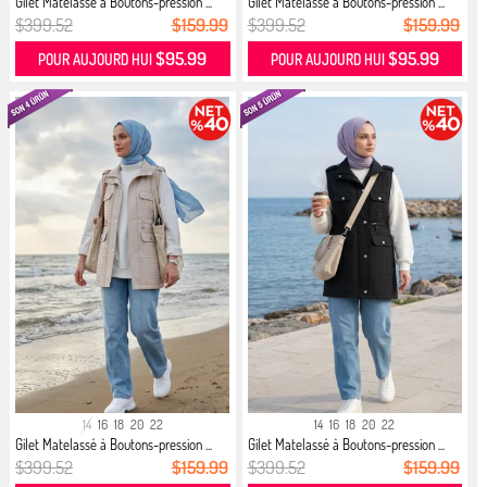
Gilet Matelassé à Boutons-pression ...
Gilet Matelassé à Boutons-pression ...
$399.52
$159.99
$399.52
$159.99
$95.99
$95.99
POUR AUJOURD HUI
POUR AUJOURD HUI
14
16
18
20
22
14
16
18
20
22
Gilet Matelassé à Boutons-pression ...
Gilet Matelassé à Boutons-pression ...
$399.52
$159.99
$399.52
$159.99