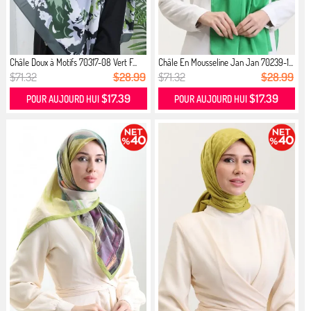
Châle Doux à Motifs 70317-08 Vert F...
Châle En Mousseline Jan Jan 70239-1...
$71.32
$28.99
$71.32
$28.99
$17.39
$17.39
POUR AUJOURD HUI
POUR AUJOURD HUI