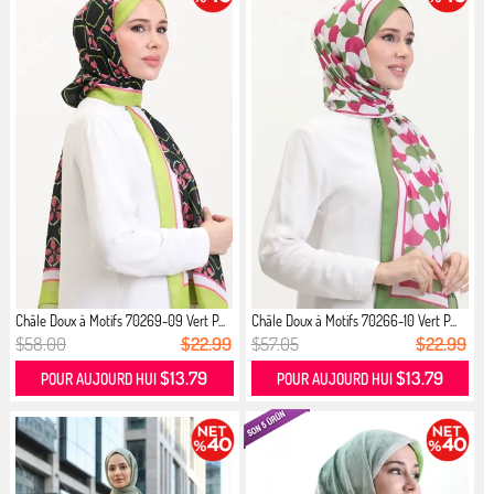
Châle Doux à Motifs 70269-09 Vert P...
Châle Doux à Motifs 70266-10 Vert P...
$58.00
$22.99
$57.05
$22.99
$13.79
$13.79
POUR AUJOURD HUI
POUR AUJOURD HUI