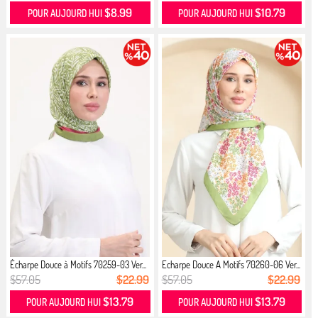
$8.99
$10.79
POUR AUJOURD HUI
POUR AUJOURD HUI
Écharpe Douce à Motifs 70259-03 Ver...
Echarpe Douce A Motifs 70260-06 Ver...
$57.05
$22.99
$57.05
$22.99
$13.79
$13.79
POUR AUJOURD HUI
POUR AUJOURD HUI