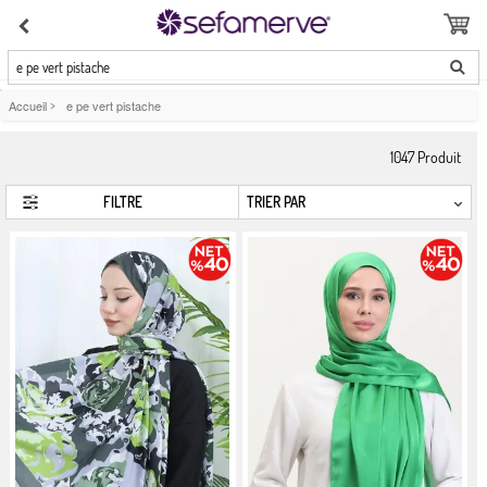
e pe vert pistache
Accueil
>
e pe vert pistache
1047
Produit
FILTRE