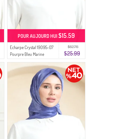
$15.59
POUR AUJOURD HUI
$62.76
Echarpe Crystal 19095-07
$25.99
Pourpre Bleu Marine