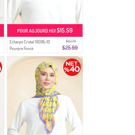
$15.59
POUR AUJOURD HUI
$62.76
Echarpe Cristal 19095-10
$25.99
Pourpre Foncé