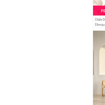
PO
Châle D
Ethniqu
Vert Me