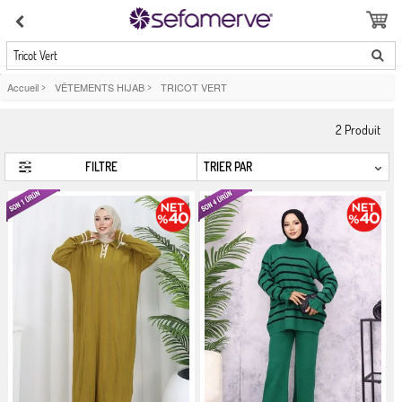
Tricot Vert
Accueil
>
VÊTEMENTS HIJAB
>
TRICOT VERT
2
Produit
FILTRE