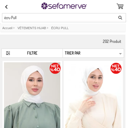
écru Pull
Accueil
>
VÊTEMENTS HIJAB
>
ÉCRU PULL
202
Produit
FILTRE