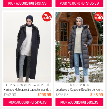
$191.99
$185.39
POUR AUJOURD HUI
POUR AUJOURD HUI
10
12
14
16
18
20
22
24
26
28
30
6
8
10
12
14
16
Manteau Matelassé à Capuche Grande ...
Doudoune à Capuche Doublée De Fourr...
$742.00
$296.99
$370.98
$148.99
$178.19
$89.39
POUR AUJOURD HUI
POUR AUJOURD HUI