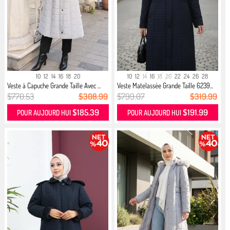
10
12
14
16
18
20
10
12
14
16
18
20
22
24
26
28
Veste à Capuche Grande Taille Avec ...
Veste Matelassée Grande Taille 6239...
$770.53
$308.99
$799.07
$319.99
$185.39
$191.99
POUR AUJOURD HUI
POUR AUJOURD HUI