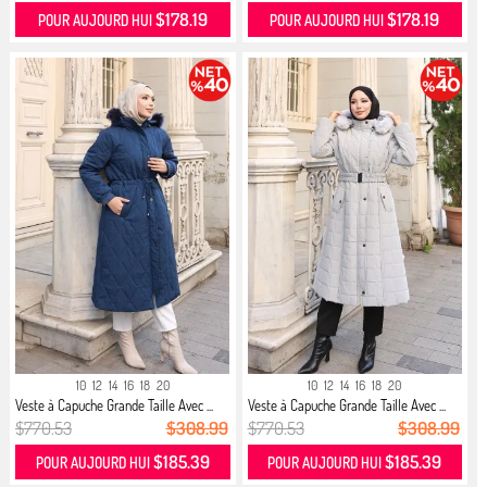
$178.19
$178.19
POUR AUJOURD HUI
POUR AUJOURD HUI
10
12
14
16
18
20
10
12
14
16
18
20
Veste à Capuche Grande Taille Avec ...
Veste à Capuche Grande Taille Avec ...
$770.53
$308.99
$770.53
$308.99
$185.39
$185.39
POUR AUJOURD HUI
POUR AUJOURD HUI