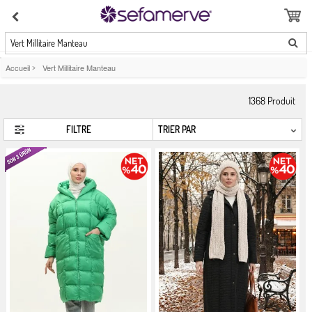
Vert Millitaire Manteau
Accueil
>
Vert Millitaire Manteau
1368
Produit
FILTRE